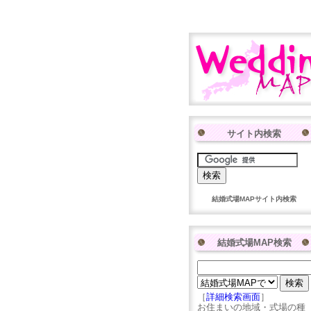
サイト内検索
結婚式場MAPサイト内検索
結婚式場MAP検索
［
詳細検索画面
］
お住まいの地域・式場の種