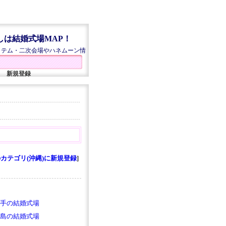
しは結婚式場MAP！
イテム・二次会場やハネムーン情
新規登録
カテゴリ(沖縄)に新規登録
]
手の結婚式場
島の結婚式場