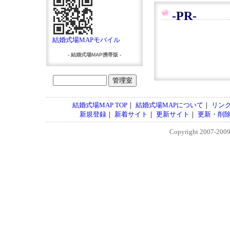
-PR-
結婚式場MAPモバイル
- 結婚式場MAP携帯版 -
結婚式場MAP TOP
｜
結婚式場MAPについて
｜
リン
新規登録
｜
新着サイト
｜
更新サイト
｜
更新・削
Copyright 2007-200