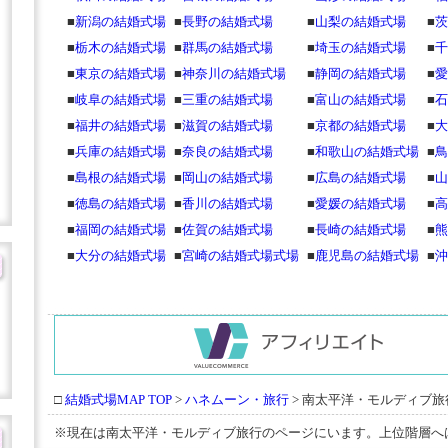
■
新潟の結婚式場
■
長野の結婚式場
■
山梨の結婚式場
■
茨
■
栃木の結婚式場
■
群馬の結婚式場
■
埼玉の結婚式場
■
千
■
東京の結婚式場
■
神奈川の結婚式場
■
静岡の結婚式場
■
愛
■
岐阜の結婚式場
■
三重の結婚式場
■
富山の結婚式場
■
石
■
福井の結婚式場
■
滋賀の結婚式場
■
京都の結婚式場
■
大
■
兵庫の結婚式場
■
奈良の結婚式場
■
和歌山の結婚式場
■
鳥
■
島根の結婚式場
■
岡山の結婚式場
■
広島の結婚式場
■
山
■
徳島の結婚式場
■
香川の結婚式場
■
愛媛の結婚式場
■
高
■
福岡の結婚式場
■
佐賀の結婚式場
■
長崎の結婚式場
■
熊
■
大分の結婚式場
■
宮崎の結婚式場式場
■
鹿児島の結婚式場
■
沖
□
結婚式場MAP TOP
>
ハネムーン・旅行
> 南太平洋・モルディブ旅
※現在は南太平洋・モルディブ旅行のページにいます。上位階層へ