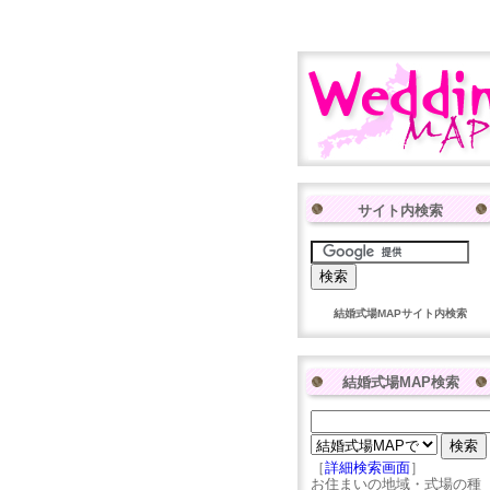
サイト内検索
結婚式場MAPサイト内検索
結婚式場MAP検索
［
詳細検索画面
］
お住まいの地域・式場の種