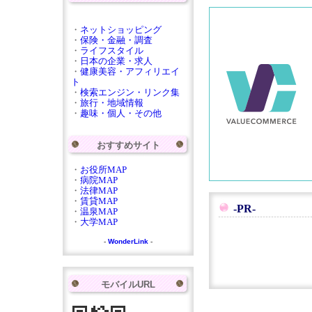
・
ネットショッピング
・
保険・金融・調査
・
ライフスタイル
・
日本の企業・求人
・
健康美容・アフィリエイ
ト
・
検索エンジン・リンク集
・
旅行・地域情報
・
趣味・個人・その他
おすすめサイト
・
お役所MAP
・
病院MAP
・
法律MAP
・
賃貸MAP
-PR-
・
温泉MAP
・
大学MAP
-
WonderLink
-
モバイルURL