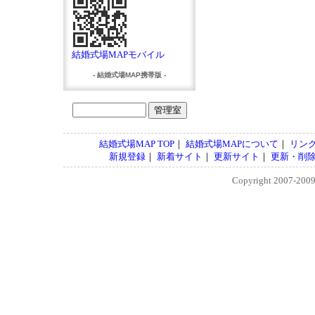
結婚式場MAPモバイル
- 結婚式場MAP携帯版 -
結婚式場MAP TOP
｜
結婚式場MAPについて
｜
リン
新規登録
｜
新着サイト
｜
更新サイト
｜
更新・削
Copyright 2007-200