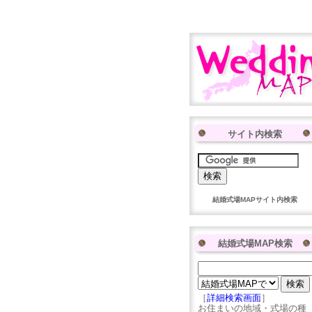
サイト内検索
結婚式場MAPサイト内検索
結婚式場MAP検索
［
詳細検索画面
］
お住まいの地域・式場の種