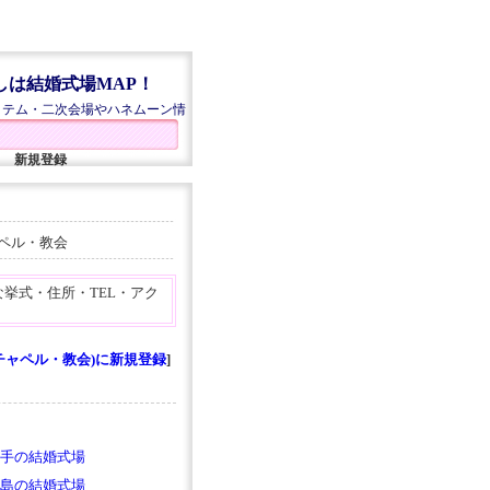
しは結婚式場MAP！
イテム・二次会場やハネムーン情
新規登録
ャペル・教会
挙式・住所・TEL・アク
チャペル・教会)に新規登録
]
手の結婚式場
島の結婚式場