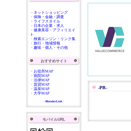
・
ネットショッピング
・
保険・金融・調査
・
ライフスタイル
・
日本の企業・求人
・
健康美容・アフィリエイ
ト
・
検索エンジン・リンク集
・
旅行・地域情報
・
趣味・個人・その他
おすすめサイト
・
お役所MAP
・
病院MAP
・
法律MAP
・
賃貸MAP
-PR-
・
温泉MAP
・
大学MAP
-
WonderLink
-
モバイルURL