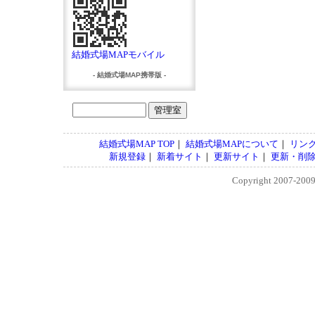
結婚式場MAPモバイル
- 結婚式場MAP携帯版 -
結婚式場MAP TOP
｜
結婚式場MAPについて
｜
リン
新規登録
｜
新着サイト
｜
更新サイト
｜
更新・削
Copyright 2007-200