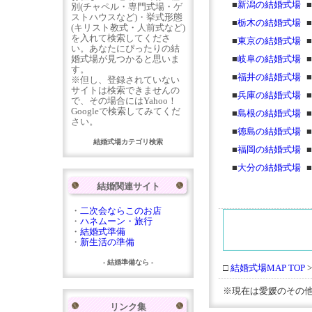
■
新潟の結婚式場
■
別(チャペル・専門式場・ゲ
ストハウスなど)・挙式形態
■
栃木の結婚式場
■
(キリスト教式・人前式など)
を入れて検索してくださ
■
東京の結婚式場
■
い。あなたにぴったりの結
婚式場が見つかると思いま
■
岐阜の結婚式場
■
す。
■
福井の結婚式場
■
※但し、登録されていない
サイトは検索できませんの
■
兵庫の結婚式場
■
で、その場合にはYahoo！
Googleで検索してみてくだ
■
島根の結婚式場
■
さい。
■
徳島の結婚式場
■
結婚式場カテゴリ検索
■
福岡の結婚式場
■
■
大分の結婚式場
■
結婚関連サイト
・
二次会ならこのお店
・
ハネムーン・旅行
・
結婚式準備
・
新生活の準備
- 結婚準備なら -
□
結婚式場MAP TOP
※現在は愛媛のその
リンク集