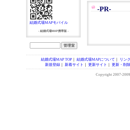
-PR-
結婚式場MAPモバイル
- 結婚式場MAP携帯版 -
結婚式場MAP TOP
｜
結婚式場MAPについて
｜
リン
新規登録
｜
新着サイト
｜
更新サイト
｜
更新・削
Copyright 2007-200