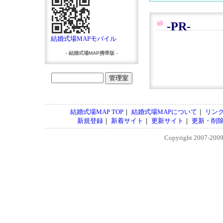
-PR-
結婚式場MAPモバイル
- 結婚式場MAP携帯版 -
結婚式場MAP TOP
｜
結婚式場MAPについて
｜
リン
新規登録
｜
新着サイト
｜
更新サイト
｜
更新・削
Copyright 2007-200