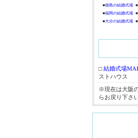
■
徳島の結婚式場
■
■
福岡の結婚式場
■
■
大分の結婚式場
■
□
結婚式場MAP
ストハウス
※現在は大阪
らお戻り下さ