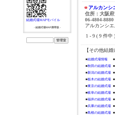
アルカンシ
住所：大阪府
06-4804-8880
結婚式場MAPモバイル
アルカンシエ
- 結婚式場MAP携帯版 -
1 - 9 ( 9
【その他結婚
■
結婚式場情報
■
■
秋田の結婚式場
■
■
新潟の結婚式場
■
■
栃木の結婚式場
■
■
東京の結婚式場
■
■
岐阜の結婚式場
■
■
福井の結婚式場
■
■
兵庫の結婚式場
■
■
島根の結婚式場
■