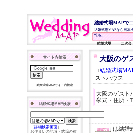
結婚式場MAPで
結婚式場MAPなら日本
報も。
結婚式場
二次会
サイト内検索
大阪のゲ
□
結婚式場MAP
ストハウス
結婚式場MAPサイト内検索
大阪のゲスト
挙式・住所・
結婚式場MAP検索
［
詳細検索画面
］
は結婚
お住まいの地域・式場の種