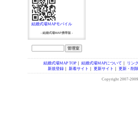
結婚式場MAPモバイル
- 結婚式場MAP携帯版 -
結婚式場MAP TOP
｜
結婚式場MAPについて
｜
リン
新規登録
｜
新着サイト
｜
更新サイト
｜
更新・削
Copyright 2007-200