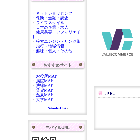
・
ネットショッピング
・
保険・金融・調査
・
ライフスタイル
・
日本の企業・求人
・
健康美容・アフィリエイ
ト
・
検索エンジン・リンク集
・
旅行・地域情報
・
趣味・個人・その他
おすすめサイト
・
お役所MAP
・
病院MAP
・
法律MAP
・
賃貸MAP
-PR-
・
温泉MAP
・
大学MAP
-
WonderLink
-
モバイルURL