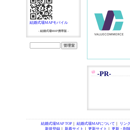
結婚式場MAPモバイル
- 結婚式場MAP携帯版 -
-PR-
結婚式場MAP TOP
｜
結婚式場MAPについて
｜
リン
新規登録
｜
新着サイト
｜
更新サイト
｜
更新・削