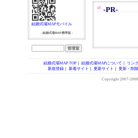
-PR-
結婚式場MAPモバイル
- 結婚式場MAP携帯版 -
結婚式場MAP TOP
｜
結婚式場MAPについて
｜
リン
新規登録
｜
新着サイト
｜
更新サイト
｜
更新・削
Copyright 2007-200