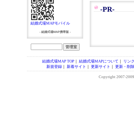
-PR-
結婚式場MAPモバイル
- 結婚式場MAP携帯版 -
結婚式場MAP TOP
｜
結婚式場MAPについて
｜
リン
新規登録
｜
新着サイト
｜
更新サイト
｜
更新・削
Copyright 2007-200