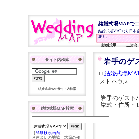
結婚式場MAPで
結婚式場MAPなら日本
報も。
結婚式場
二次会
サイト内検索
岩手のゲ
□
結婚式場MAP
ストハウス
結婚式場MAPサイト内検索
岩手のゲスト
挙式・住所・
結婚式場MAP検索
［
詳細検索画面
］
お住まいの地域・式場の種